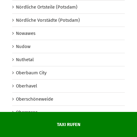
Nördliche Ortsteile (Potsdam)
Nördliche Vorstädte (Potsdam)
Nowawes
Nudow
Nuthetal
Oberbaum City
Oberhavel
Oberschöneweide
Oberspree
TAXI RUFEN
Oder-Spree