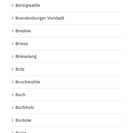
Borsigwalde
Brandenburger Vorstadt
Bredow
Briese
Brieselang
Britz
Bruchmühle
Buch
Buchholz
Buckow
Burig