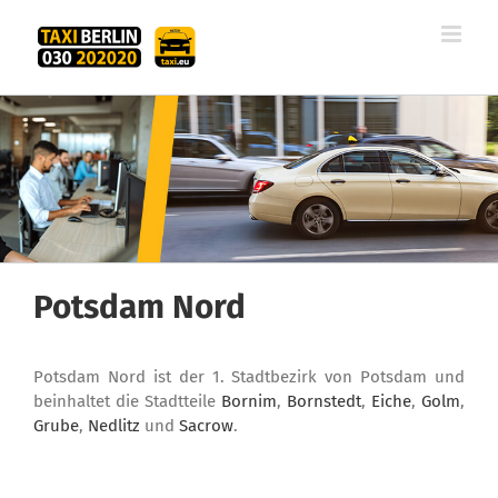
Zum
Inhalt
springen
Potsdam Nord
Potsdam Nord ist der 1. Stadtbezirk von Potsdam und
beinhaltet die Stadtteile
Bornim
,
Bornstedt
,
Eiche
,
Golm
,
Grube
,
Nedlitz
und
Sacrow
.