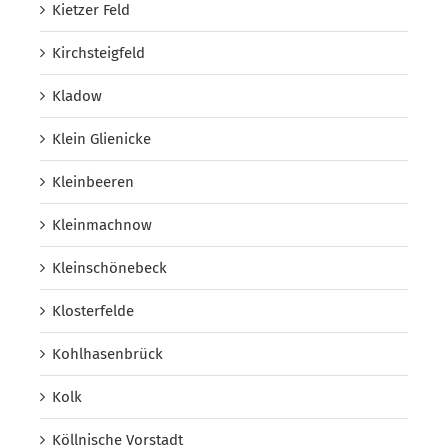
Kietzer Feld
Kirchsteigfeld
Kladow
Klein Glienicke
Kleinbeeren
Kleinmachnow
Kleinschönebeck
Klosterfelde
Kohlhasenbrück
Kolk
Köllnische Vorstadt