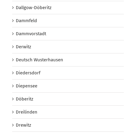
Dallgow-Döberitz
Dammfeld
Dammvorstadt
Derwitz
Deutsch Wusterhausen
Diedersdorf
Diepensee
Döberitz
Dreilinden
Drewitz