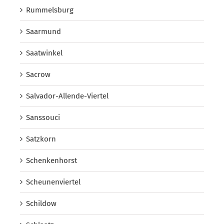
Rummelsburg
Saarmund
Saatwinkel
Sacrow
Salvador-Allende-Viertel
Sanssouci
Satzkorn
Schenkenhorst
Scheunenviertel
Schildow