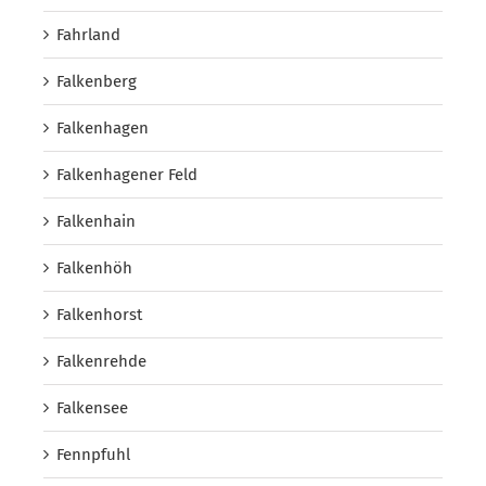
Fahrland
Falkenberg
Falkenhagen
Falkenhagener Feld
Falkenhain
Falkenhöh
Falkenhorst
Falkenrehde
Falkensee
Fennpfuhl