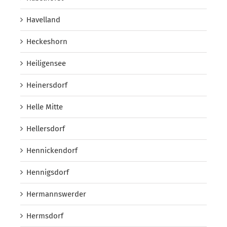
Havelland
Heckeshorn
Heiligensee
Heinersdorf
Helle Mitte
Hellersdorf
Hennickendorf
Hennigsdorf
Hermannswerder
Hermsdorf