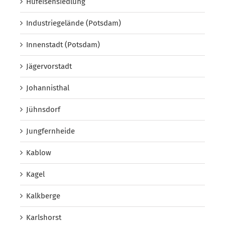
Hufeisensiedlung
Industriegelände (Potsdam)
Innenstadt (Potsdam)
Jägervorstadt
Johannisthal
Jühnsdorf
Jungfernheide
Kablow
Kagel
Kalkberge
Karlshorst