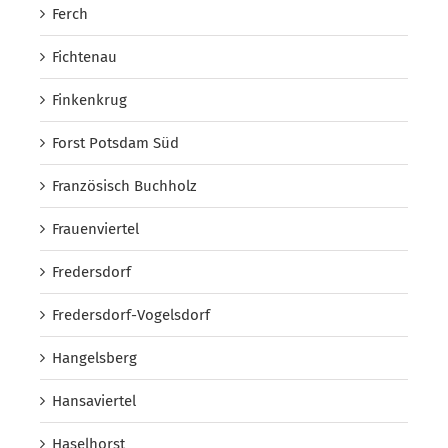
Ferch
Fichtenau
Finkenkrug
Forst Potsdam Süd
Französisch Buchholz
Frauenviertel
Fredersdorf
Fredersdorf-Vogelsdorf
Hangelsberg
Hansaviertel
Haselhorst