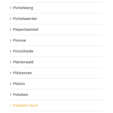
Pichelsberg
Pichelswerder
Piepertswinkel
Pinnow
Pirschheide
Plänterwald
Plötzensee
Plötzin
Potsdam
Potsdam Nord