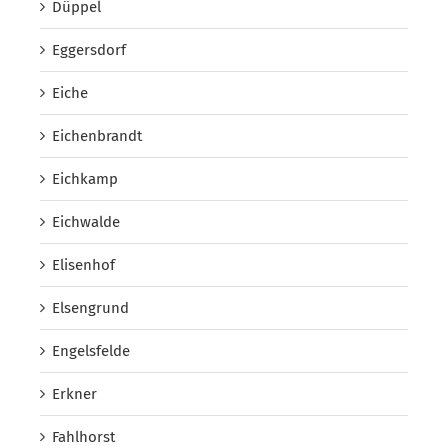
Düppel
Eggersdorf
Eiche
Eichenbrandt
Eichkamp
Eichwalde
Elisenhof
Elsengrund
Engelsfelde
Erkner
Fahlhorst