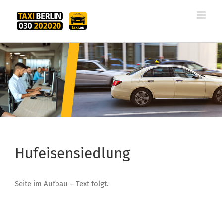
Zum
Inhalt
springen
Hufeisensiedlung
Seite im Aufbau – Text folgt.