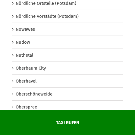
Nördliche Ortsteile (Potsdam)
Nördliche Vorstädte (Potsdam)
Nowawes
Nudow
Nuthetal
Oberbaum City
Oberhavel
Oberschöneweide
Oberspree
Oder-Spree
TAXI RUFEN
Onkel Toms Hütte