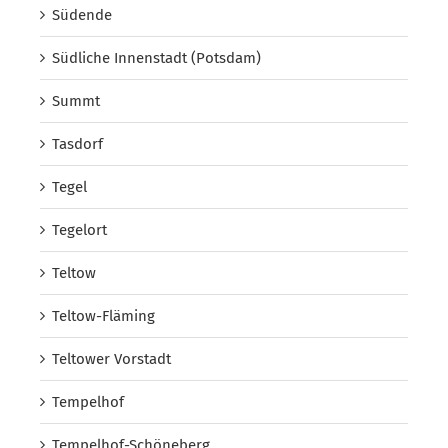
Südende
Südliche Innenstadt (Potsdam)
Summt
Tasdorf
Tegel
Tegelort
Teltow
Teltow-Fläming
Teltower Vorstadt
Tempelhof
Tempelhof-Schöneberg