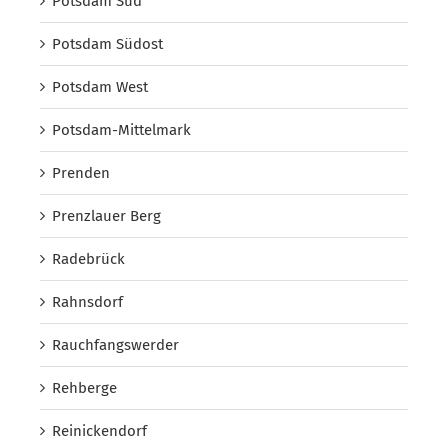
Potsdam Süd
Potsdam Südost
Potsdam West
Potsdam-Mittelmark
Prenden
Prenzlauer Berg
Radebrück
Rahnsdorf
Rauchfangswerder
Rehberge
Reinickendorf