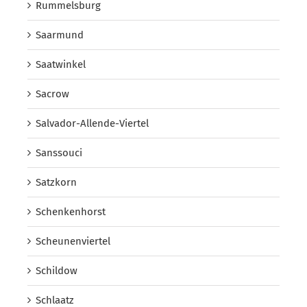
Rummelsburg
Saarmund
Saatwinkel
Sacrow
Salvador-Allende-Viertel
Sanssouci
Satzkorn
Schenkenhorst
Scheunenviertel
Schildow
Schlaatz