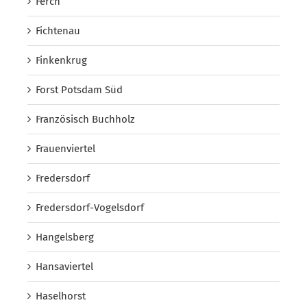
Ferch
Fichtenau
Finkenkrug
Forst Potsdam Süd
Französisch Buchholz
Frauenviertel
Fredersdorf
Fredersdorf-Vogelsdorf
Hangelsberg
Hansaviertel
Haselhorst