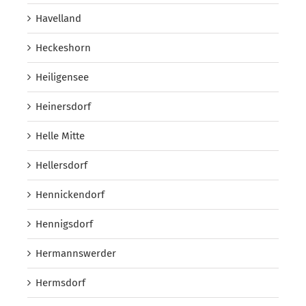
Havelland
Heckeshorn
Heiligensee
Heinersdorf
Helle Mitte
Hellersdorf
Hennickendorf
Hennigsdorf
Hermannswerder
Hermsdorf