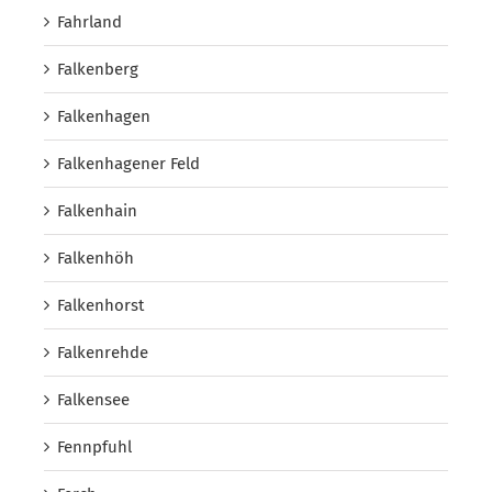
Fahrland
Falkenberg
Falkenhagen
Falkenhagener Feld
Falkenhain
Falkenhöh
Falkenhorst
Falkenrehde
Falkensee
Fennpfuhl