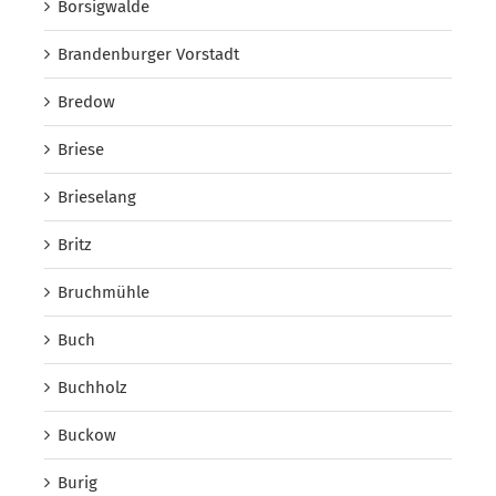
Borsigwalde
Brandenburger Vorstadt
Bredow
Briese
Brieselang
Britz
Bruchmühle
Buch
Buchholz
Buckow
Burig