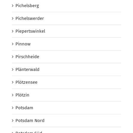
Pichelsberg
Pichelswerder
Piepertswinkel
Pinnow
Pirschheide
Plänterwald
Plötzensee
Plötzin
Potsdam
Potsdam Nord