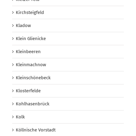
Kirchsteigfeld
Kladow
Klein Glienicke
Kleinbeeren
Kleinmachnow
Kleinschönebeck
Klosterfelde
Kohlhasenbrück
Kolk
Köllnische Vorstadt