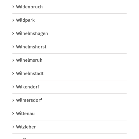
Wildenbruch
Wildpark
Wilhelmshagen
Wilhelmshorst
Wilhelmsruh
Wilhelmstadt
Wilkendorf
Wilmersdorf
Wittenau
Witzleben