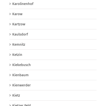
Karolinenhof
Karow
Kartzow
Kaulsdorf
Kemnitz
Ketzin
Kiekebusch
Kienbaum
Kienwerder
Kietz
Kietzer Feld