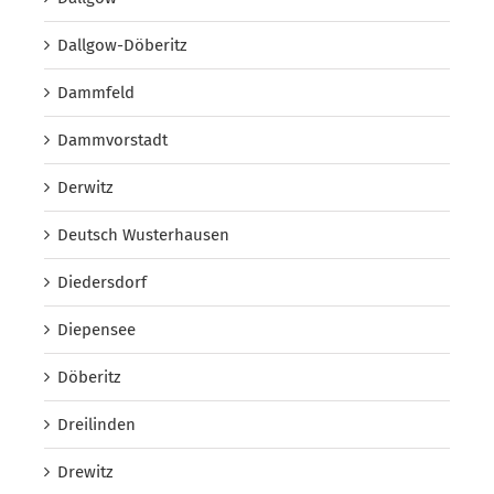
Dallgow-Döberitz
Dammfeld
Dammvorstadt
Derwitz
Deutsch Wusterhausen
Diedersdorf
Diepensee
Döberitz
Dreilinden
Drewitz