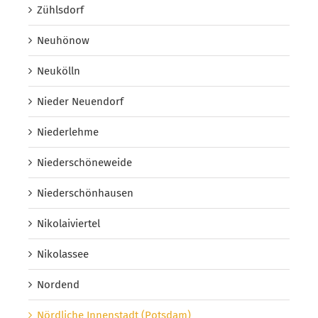
Zühlsdorf
Neuhönow
Neukölln
Nieder Neuendorf
Niederlehme
Niederschöneweide
Niederschönhausen
Nikolaiviertel
Nikolassee
Nordend
Nördliche Innenstadt (Potsdam)