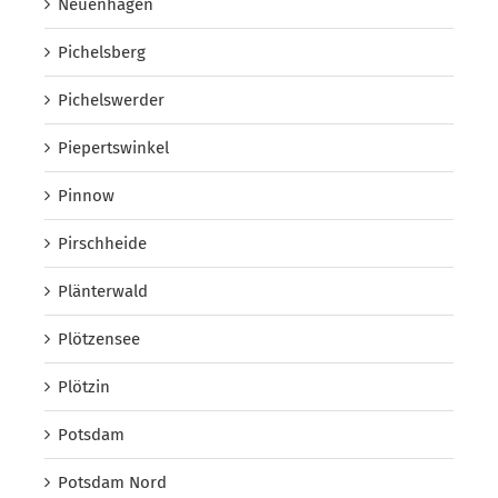
Neuenhagen
Pichelsberg
Pichelswerder
Piepertswinkel
Pinnow
Pirschheide
Plänterwald
Plötzensee
Plötzin
Potsdam
Potsdam Nord