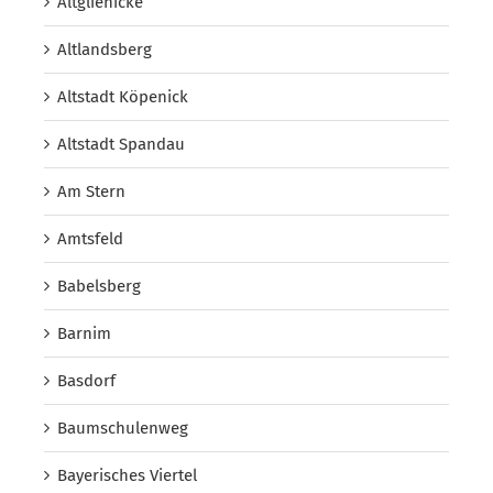
Altglienicke
Altlandsberg
Altstadt Köpenick
Altstadt Spandau
Am Stern
Amtsfeld
Babelsberg
Barnim
Basdorf
Baumschulenweg
Bayerisches Viertel