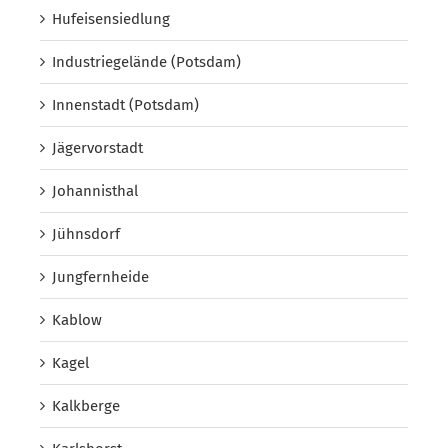
Hufeisensiedlung
Industriegelände (Potsdam)
Innenstadt (Potsdam)
Jägervorstadt
Johannisthal
Jühnsdorf
Jungfernheide
Kablow
Kagel
Kalkberge