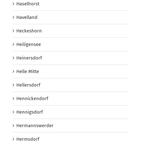
Haselhorst
Havelland
Heckeshorn
Heiligensee
Heinersdorf
Helle Mitte
Hellersdorf
Hennickendorf
Hennigsdorf
Hermannswerder
Hermsdorf