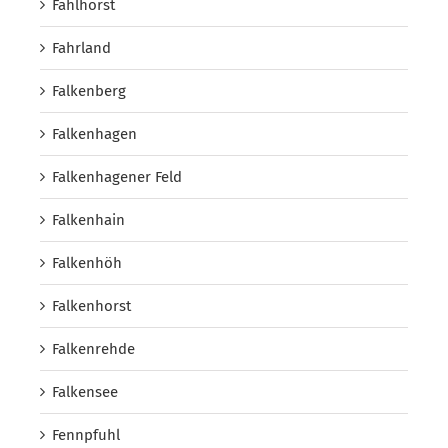
Fahlhorst
Fahrland
Falkenberg
Falkenhagen
Falkenhagener Feld
Falkenhain
Falkenhöh
Falkenhorst
Falkenrehde
Falkensee
Fennpfuhl