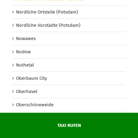
Nördliche Ortsteile (Potsdam)
Nördliche Vorstädte (Potsdam)
Nowawes
Nudow
Nuthetal
Oberbaum City
Oberhavel
Oberschöneweide
Oberspree
TAXI RUFEN
Oder-Spree