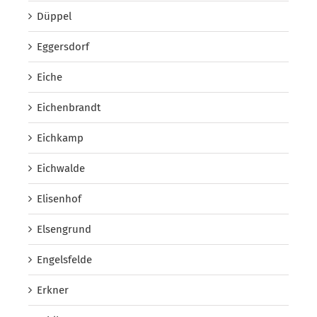
Düppel
Eggersdorf
Eiche
Eichenbrandt
Eichkamp
Eichwalde
Elisenhof
Elsengrund
Engelsfelde
Erkner