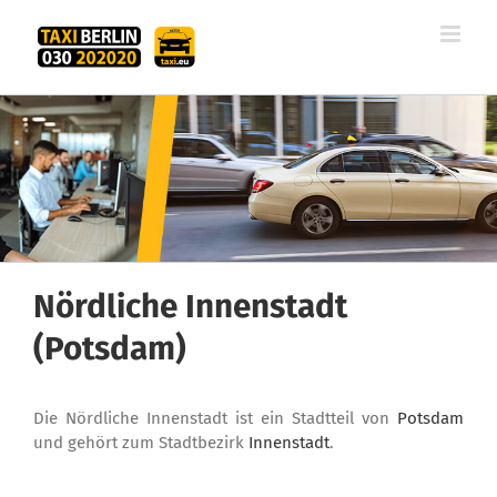
Zum
Inhalt
springen
Nördliche Innenstadt
(Potsdam)
Die Nördliche Innenstadt ist ein Stadtteil von
Potsdam
und gehört zum Stadtbezirk
Innenstadt
.