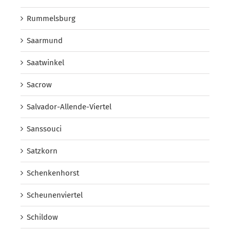
Rummelsburg
Saarmund
Saatwinkel
Sacrow
Salvador-Allende-Viertel
Sanssouci
Satzkorn
Schenkenhorst
Scheunenviertel
Schildow