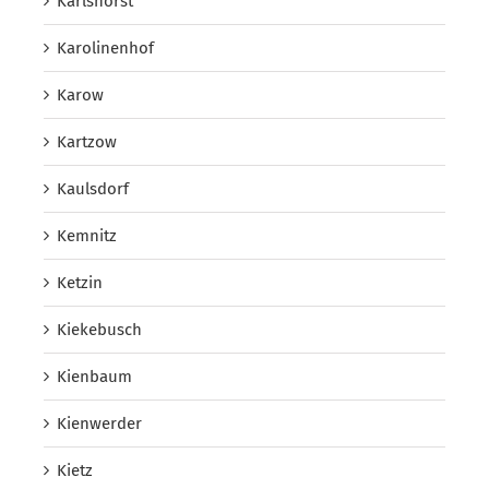
Karlshorst
Karolinenhof
Karow
Kartzow
Kaulsdorf
Kemnitz
Ketzin
Kiekebusch
Kienbaum
Kienwerder
Kietz