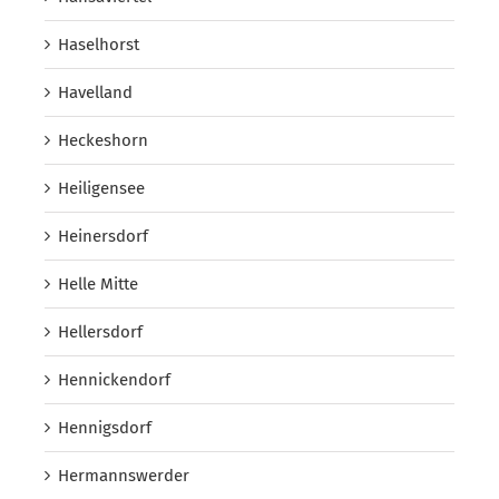
Haselhorst
Havelland
Heckeshorn
Heiligensee
Heinersdorf
Helle Mitte
Hellersdorf
Hennickendorf
Hennigsdorf
Hermannswerder