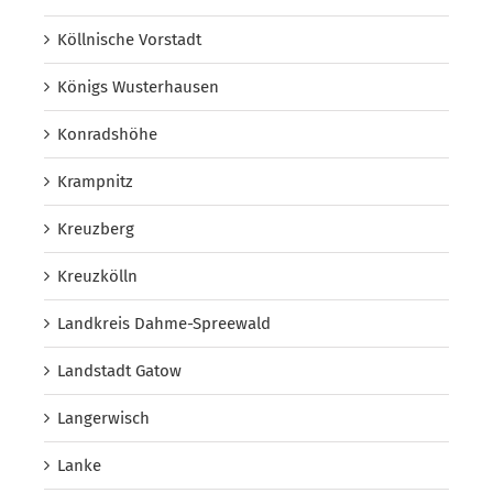
Köllnische Vorstadt
Königs Wusterhausen
Konradshöhe
Krampnitz
Kreuzberg
Kreuzkölln
Landkreis Dahme-Spreewald
Landstadt Gatow
Langerwisch
Lanke