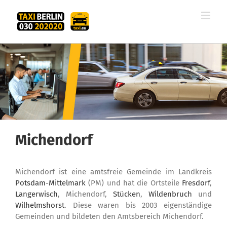
Zum
Inhalt
springen
Michendorf
Michendorf ist eine amtsfreie Gemeinde im Landkreis
Potsdam-Mittelmark
(PM) und hat die Ortsteile
Fresdorf
,
Langerwisch
, Michendorf,
Stücken
,
Wildenbruch
und
Wilhelmshorst
. Diese waren bis 2003 eigenständige
Gemeinden und bildeten den Amtsbereich Michendorf.