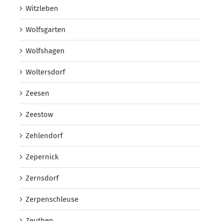
Witzleben
Wolfsgarten
Wolfshagen
Woltersdorf
Zeesen
Zeestow
Zehlendorf
Zepernick
Zernsdorf
Zerpenschleuse
Zeuthen