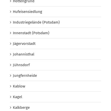
Hottengrund
Hufeisensiedlung
Industriegelände (Potsdam)
Innenstadt (Potsdam)
Jägervorstadt
Johannisthal
Jühnsdorf
Jungfernheide
Kablow
Kagel
Kalkberge