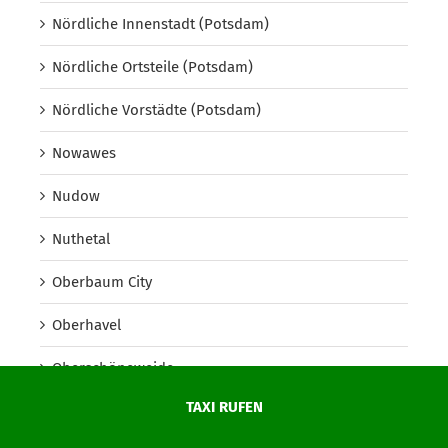
Nördliche Innenstadt (Potsdam)
Nördliche Ortsteile (Potsdam)
Nördliche Vorstädte (Potsdam)
Nowawes
Nudow
Nuthetal
Oberbaum City
Oberhavel
Oberschöneweide
TAXI RUFEN
Oberspree