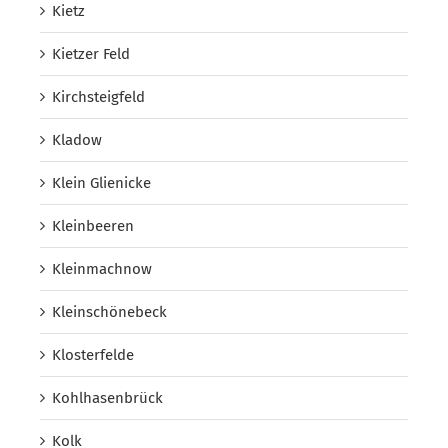
Kietz
Kietzer Feld
Kirchsteigfeld
Kladow
Klein Glienicke
Kleinbeeren
Kleinmachnow
Kleinschönebeck
Klosterfelde
Kohlhasenbrück
Kolk