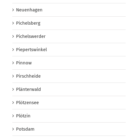
Neuenhagen
Pichelsberg
Pichelswerder
Piepertswinkel
Pinnow
Pirschheide
Plänterwald
Plötzensee
Plötzin
Potsdam