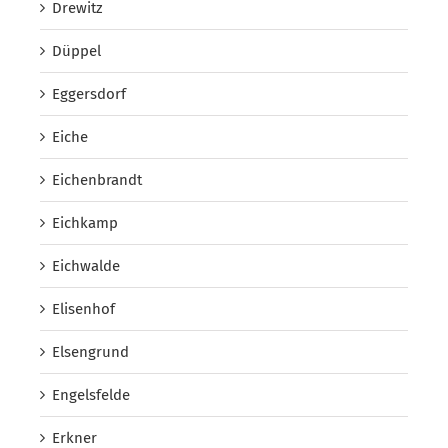
Drewitz
Düppel
Eggersdorf
Eiche
Eichenbrandt
Eichkamp
Eichwalde
Elisenhof
Elsengrund
Engelsfelde
Erkner