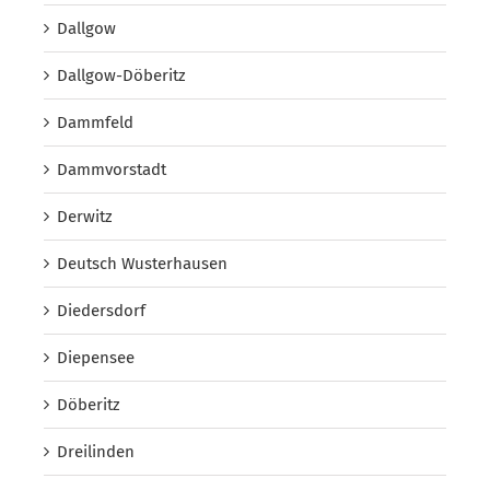
Dallgow
Dallgow-Döberitz
Dammfeld
Dammvorstadt
Derwitz
Deutsch Wusterhausen
Diedersdorf
Diepensee
Döberitz
Dreilinden