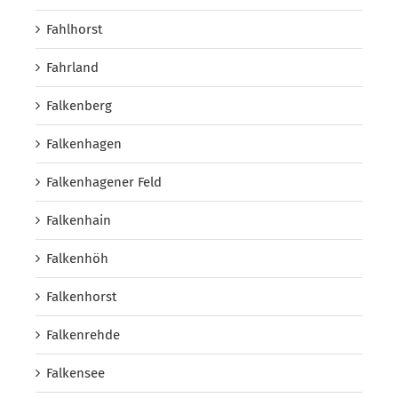
Fahlhorst
Fahrland
Falkenberg
Falkenhagen
Falkenhagener Feld
Falkenhain
Falkenhöh
Falkenhorst
Falkenrehde
Falkensee