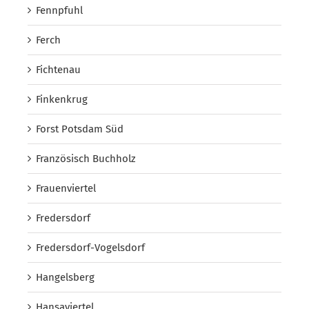
Fennpfuhl
Ferch
Fichtenau
Finkenkrug
Forst Potsdam Süd
Französisch Buchholz
Frauenviertel
Fredersdorf
Fredersdorf-Vogelsdorf
Hangelsberg
Hansaviertel