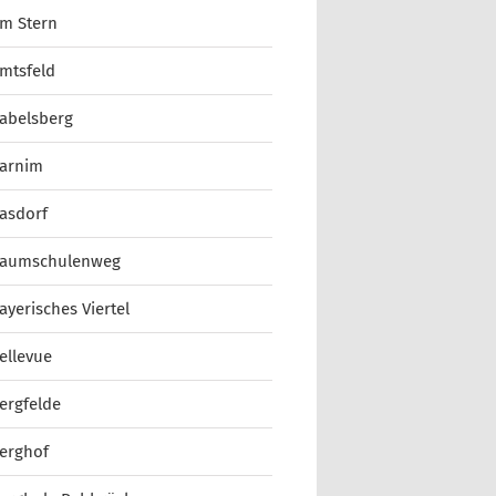
m Stern
mtsfeld
abelsberg
arnim
asdorf
aumschulenweg
ayerisches Viertel
ellevue
ergfelde
erghof