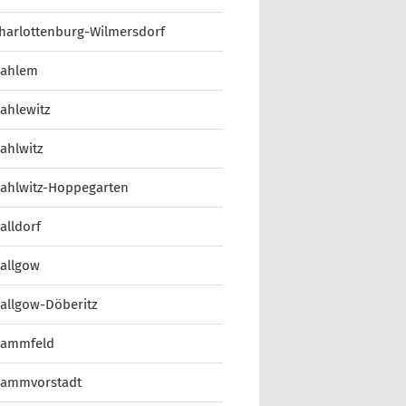
harlottenburg-Wilmersdorf
ahlem
ahlewitz
ahlwitz
ahlwitz-Hoppegarten
alldorf
allgow
allgow-Döberitz
ammfeld
ammvorstadt