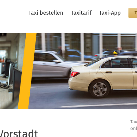
Taxi bestellen
Taxitarif
Taxi-App
Tax
onl
Vorstadt