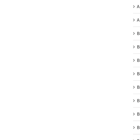
A
A
B
B
B
B
B
B
B
B