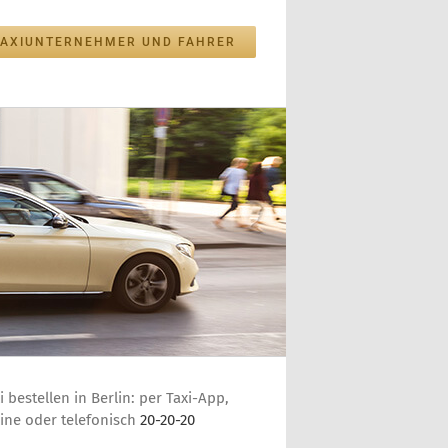
TAXIUNTERNEHMER UND FAHRER
i bestellen in Berlin: per Taxi-App,
ine oder telefonisch
20-20-20