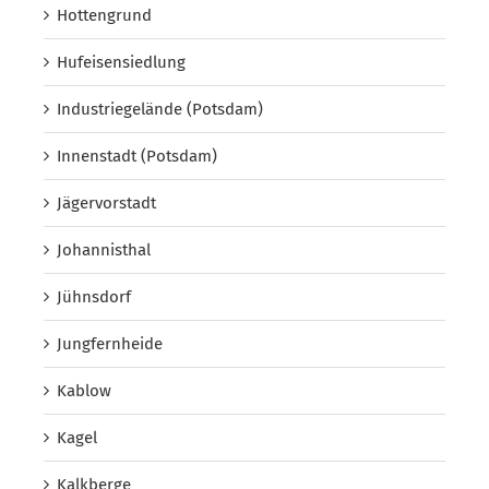
Hottengrund
Hufeisensiedlung
Industriegelände (Potsdam)
Innenstadt (Potsdam)
Jägervorstadt
Johannisthal
Jühnsdorf
Jungfernheide
Kablow
Kagel
Kalkberge