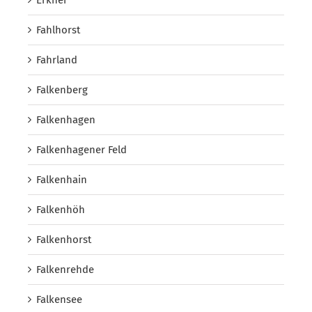
Erkner
Fahlhorst
Fahrland
Falkenberg
Falkenhagen
Falkenhagener Feld
Falkenhain
Falkenhöh
Falkenhorst
Falkenrehde
Falkensee