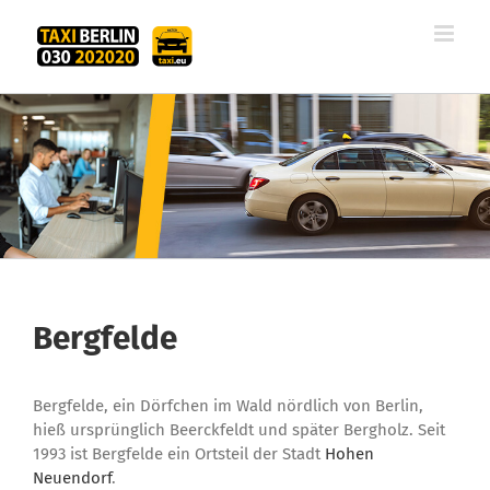
Zum
Inhalt
springen
Bergfelde
Bergfelde, ein Dörfchen im Wald nördlich von Berlin,
hieß ursprünglich Beerckfeldt und später Bergholz. Seit
1993 ist Bergfelde ein Ortsteil der Stadt
Hohen
Neuendorf
.