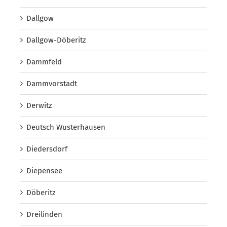
Dallgow
Dallgow-Döberitz
Dammfeld
Dammvorstadt
Derwitz
Deutsch Wusterhausen
Diedersdorf
Diepensee
Döberitz
Dreilinden