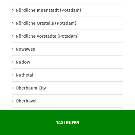
Nördliche Innenstadt (Potsdam)
Nördliche Ortsteile (Potsdam)
Nördliche Vorstädte (Potsdam)
Nowawes
Nudow
Nuthetal
Oberbaum City
Oberhavel
Oberschöneweide
TAXI RUFEN
Oberspree