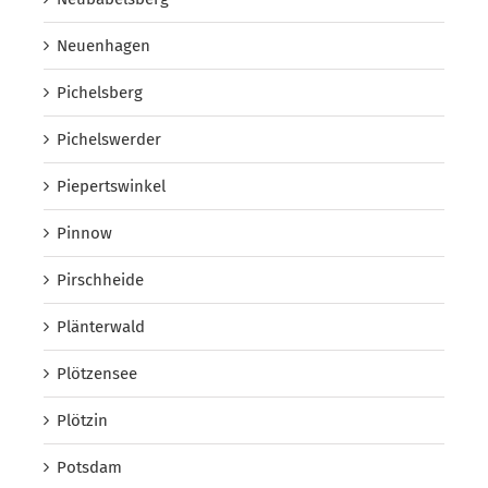
Neuenhagen
Pichelsberg
Pichelswerder
Piepertswinkel
Pinnow
Pirschheide
Plänterwald
Plötzensee
Plötzin
Potsdam