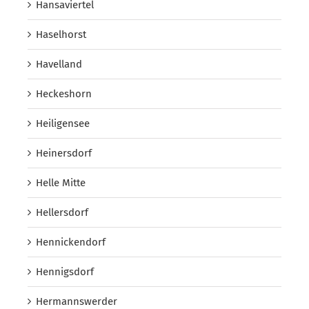
Hansaviertel
Haselhorst
Havelland
Heckeshorn
Heiligensee
Heinersdorf
Helle Mitte
Hellersdorf
Hennickendorf
Hennigsdorf
Hermannswerder