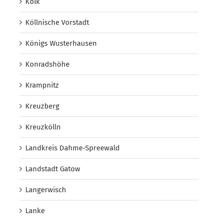
Kolk
Köllnische Vorstadt
Königs Wusterhausen
Konradshöhe
Krampnitz
Kreuzberg
Kreuzkölln
Landkreis Dahme-Spreewald
Landstadt Gatow
Langerwisch
Lanke