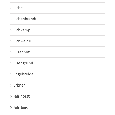
Eiche
Eichenbrandt
Eichkamp
Eichwalde
Elisenhof
Elsengrund
Engelsfelde
Erkner
Fahlhorst
Fahrland