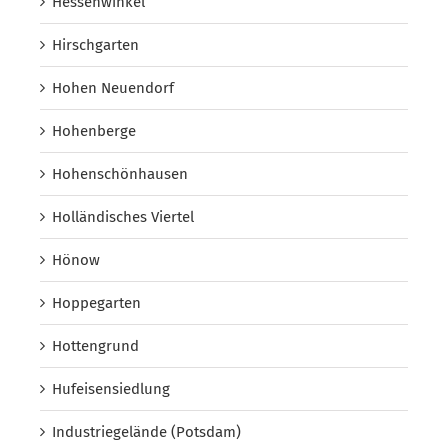
Hessenwinkel
Hirschgarten
Hohen Neuendorf
Hohenberge
Hohenschönhausen
Holländisches Viertel
Hönow
Hoppegarten
Hottengrund
Hufeisensiedlung
Industriegelände (Potsdam)