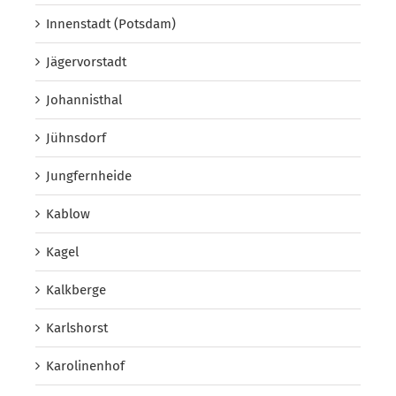
Innenstadt (Potsdam)
Jägervorstadt
Johannisthal
Jühnsdorf
Jungfernheide
Kablow
Kagel
Kalkberge
Karlshorst
Karolinenhof