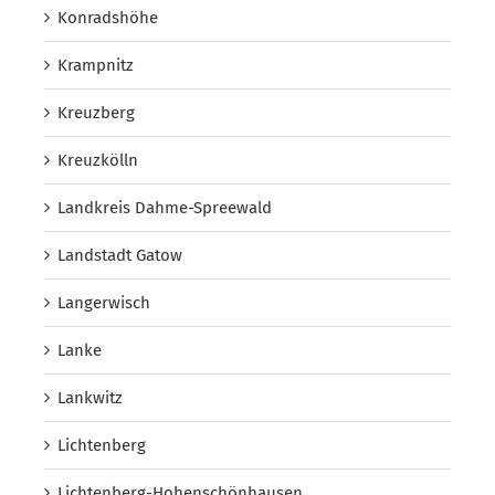
Konradshöhe
Krampnitz
Kreuzberg
Kreuzkölln
Landkreis Dahme-Spreewald
Landstadt Gatow
Langerwisch
Lanke
Lankwitz
Lichtenberg
Lichtenberg-Hohenschönhausen