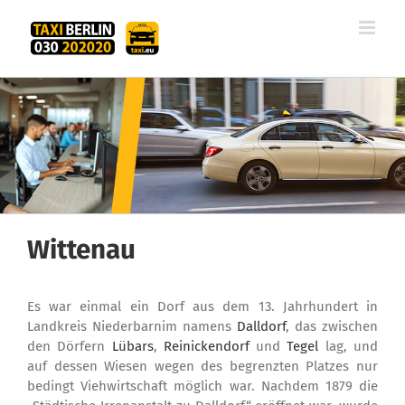
Zum
Inhalt
springen
Wittenau
Es war einmal ein Dorf aus dem 13. Jahrhundert in
Landkreis Niederbarnim namens
Dalldorf
, das zwischen
den Dörfern
Lübars
,
Reinickendorf
und
Tegel
lag, und
auf dessen Wiesen wegen des begrenzten Platzes nur
bedingt Viehwirtschaft möglich war. Nachdem 1879 die