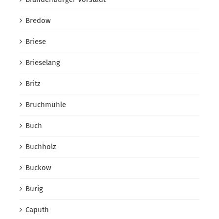
Bredow
Briese
Brieselang
Britz
Bruchmühle
Buch
Buchholz
Buckow
Burig
Caputh