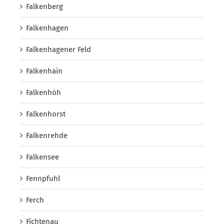
Falkenberg
Falkenhagen
Falkenhagener Feld
Falkenhain
Falkenhöh
Falkenhorst
Falkenrehde
Falkensee
Fennpfuhl
Ferch
Fichtenau