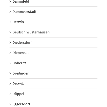
Dammfeld
Dammvorstadt
Derwitz
Deutsch Wusterhausen
Diedersdorf
Diepensee
Döberitz
Dreilinden
Drewitz
Düppel
Eggersdorf