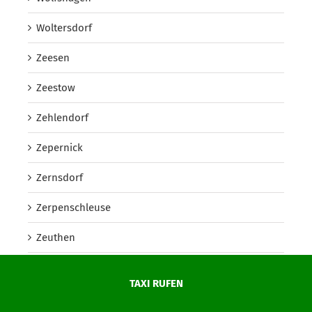
Woltersdorf
Zeesen
Zeestow
Zehlendorf
Zepernick
Zernsdorf
Zerpenschleuse
Zeuthen
Zühlsdorf
TAXI RUFEN
Neuhönow