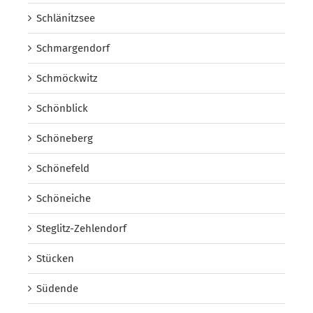
Schlänitzsee
Schmargendorf
Schmöckwitz
Schönblick
Schöneberg
Schönefeld
Schöneiche
Steglitz-Zehlendorf
Stücken
Südende