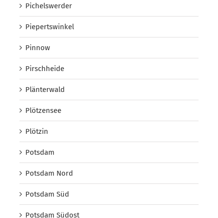
Pichelswerder
Piepertswinkel
Pinnow
Pirschheide
Plänterwald
Plötzensee
Plötzin
Potsdam
Potsdam Nord
Potsdam Süd
Potsdam Südost