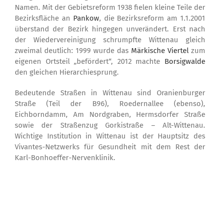
Namen. Mit der Gebietsreform 1938 fielen kleine Teile der
Bezirksfläche an
Pankow
, die Bezirksreform am 1.1.2001
überstand der Bezirk hingegen unverändert. Erst nach
der Wiedervereinigung schrumpfte Wittenau gleich
zweimal deutlich: 1999 wurde das
Märkische Viertel
zum
eigenen Ortsteil „befördert“, 2012 machte
Borsigwalde
den gleichen Hierarchiesprung.
Bedeutende Straßen in Wittenau sind Oranienburger
Straße (Teil der B96), Roedernallee (ebenso),
Eichborndamm, Am Nordgraben, Hermsdorfer Straße
sowie der Straßenzug Gorkistraße – Alt-Wittenau.
Wichtige Institution in Wittenau ist der Hauptsitz des
Vivantes-Netzwerks für Gesundheit mit dem Rest der
Karl-Bonhoeffer-Nervenklinik.