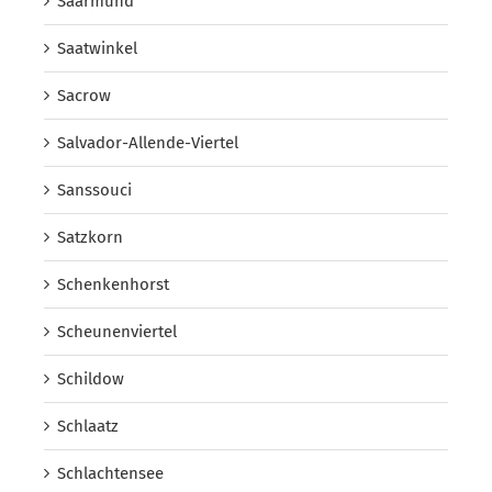
Saarmund
Saatwinkel
Sacrow
Salvador-Allende-Viertel
Sanssouci
Satzkorn
Schenkenhorst
Scheunenviertel
Schildow
Schlaatz
Schlachtensee