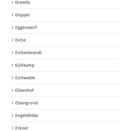
Drewitz
Düppel
Eggersdorf
Eiche
Eichenbrandt
Eichkamp
Eichwalde
Elisenhof
Elsengrund
Engelsfelde
Erkner