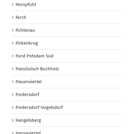
Fennpfuhl
Ferch
Fichtenau
Finkenkrug
Forst Potsdam Süd
Französisch Buchholz
Frauenviertel
Fredersdorf
Fredersdorf-Vogelsdorf
Hangelsberg
Hansaviertel