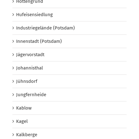
Hottengrund
Hufeisensiedlung
Industriegelände (Potsdam)
Innenstadt (Potsdam)
Jägervorstadt
Johannisthal
Jühnsdorf
Jungfernheide
Kablow
Kagel
Kalkberge