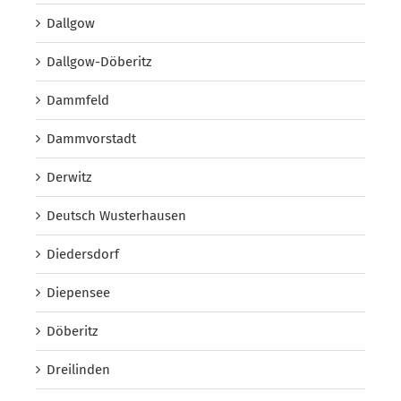
Dallgow
Dallgow-Döberitz
Dammfeld
Dammvorstadt
Derwitz
Deutsch Wusterhausen
Diedersdorf
Diepensee
Döberitz
Dreilinden