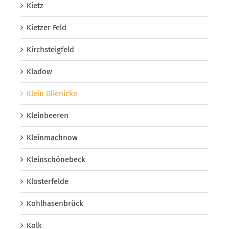
Kietz
Kietzer Feld
Kirchsteigfeld
Kladow
Klein Glienicke
Kleinbeeren
Kleinmachnow
Kleinschönebeck
Klosterfelde
Kohlhasenbrück
Kolk