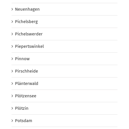
Neuenhagen
Pichelsberg
Pichelswerder
Piepertswinkel
Pinnow
Pirschheide
Plänterwald
Plötzensee
Plötzin
Potsdam