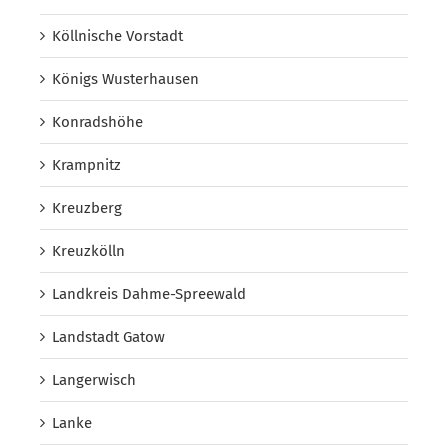
Köllnische Vorstadt
Königs Wusterhausen
Konradshöhe
Krampnitz
Kreuzberg
Kreuzkölln
Landkreis Dahme-Spreewald
Landstadt Gatow
Langerwisch
Lanke