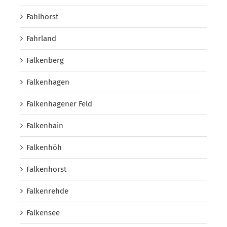
Fahlhorst
Fahrland
Falkenberg
Falkenhagen
Falkenhagener Feld
Falkenhain
Falkenhöh
Falkenhorst
Falkenrehde
Falkensee