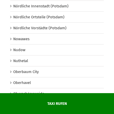
Nördliche Innenstadt (Potsdam)
Nördliche Ortsteile (Potsdam)
Nördliche Vorstädte (Potsdam)
Nowawes
Nudow
Nuthetal
Oberbaum City
Oberhavel
Oberschöneweide
TAXI RUFEN
Oberspree