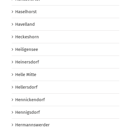
Haselhorst
Havelland
Heckeshorn
Heiligensee
Heinersdorf
Helle Mitte
Hellersdorf
Hennickendorf
Hennigsdorf
Hermannswerder