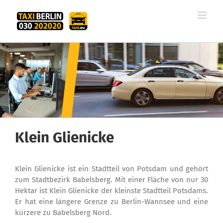
Zum
Inhalt
springen
Klein Glienicke
Klein Glienicke ist ein Stadtteil von Potsdam und gehört
zum Stadtbezirk Babelsberg. Mit einer Fläche von nur 30
Hektar ist Klein Glienicke der kleinste Stadtteil Potsdams.
Er hat eine längere Grenze zu Berlin-Wannsee und eine
kürzere zu Babelsberg Nord.