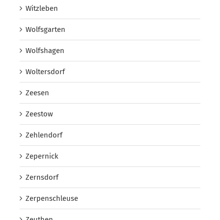
Witzleben
Wolfsgarten
Wolfshagen
Woltersdorf
Zeesen
Zeestow
Zehlendorf
Zepernick
Zernsdorf
Zerpenschleuse
Zeuthen