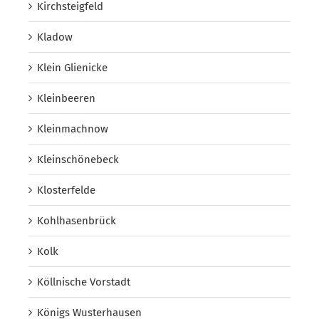
Kirchsteigfeld
Kladow
Klein Glienicke
Kleinbeeren
Kleinmachnow
Kleinschönebeck
Klosterfelde
Kohlhasenbrück
Kolk
Köllnische Vorstadt
Königs Wusterhausen