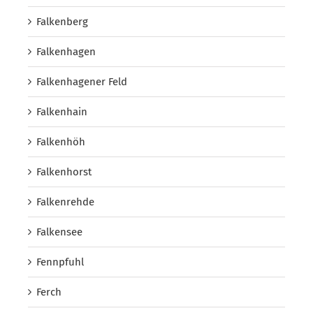
Falkenberg
Falkenhagen
Falkenhagener Feld
Falkenhain
Falkenhöh
Falkenhorst
Falkenrehde
Falkensee
Fennpfuhl
Ferch