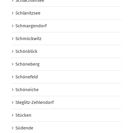
Schlachtensee
Schlänitzsee
Schmargendorf
Schmöckwitz
Schönblick
Schöneberg
Schönefeld
Schöneiche
Steglitz-Zehlendorf
Stücken
Südende