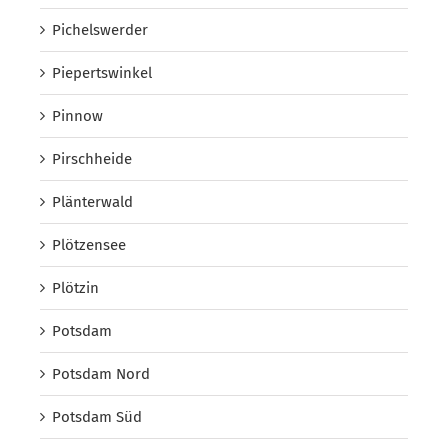
Pichelswerder
Piepertswinkel
Pinnow
Pirschheide
Plänterwald
Plötzensee
Plötzin
Potsdam
Potsdam Nord
Potsdam Süd