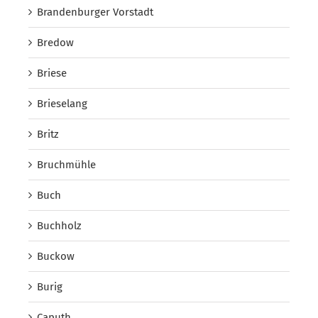
Brandenburger Vorstadt
Bredow
Briese
Brieselang
Britz
Bruchmühle
Buch
Buchholz
Buckow
Burig
Caputh