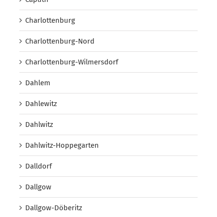
Charlottenburg
Charlottenburg-Nord
Charlottenburg-Wilmersdorf
Dahlem
Dahlewitz
Dahlwitz
Dahlwitz-Hoppegarten
Dalldorf
Dallgow
Dallgow-Döberitz