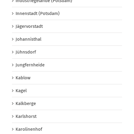
Industriegelände (Potsdam)
Innenstadt (Potsdam)
Jägervorstadt
Johannisthal
Jühnsdorf
Jungfernheide
Kablow
Kagel
Kalkberge
Karlshorst
Karolinenhof