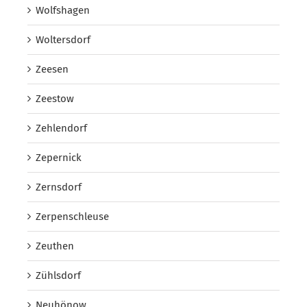
Wolfshagen
Woltersdorf
Zeesen
Zeestow
Zehlendorf
Zepernick
Zernsdorf
Zerpenschleuse
Zeuthen
Zühlsdorf
Neuhönow