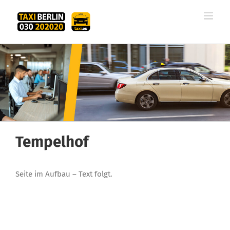
Zum
Inhalt
springen
Tempelhof
Seite im Aufbau – Text folgt.