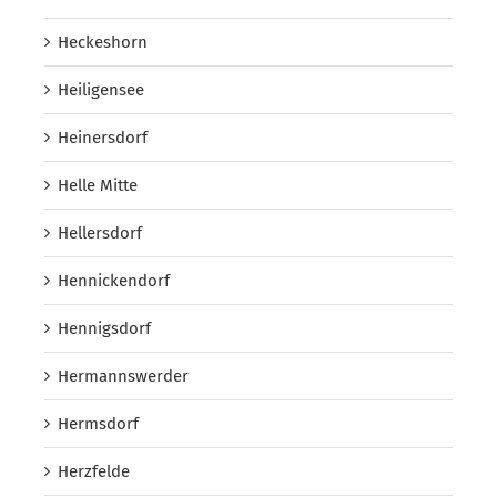
Heckeshorn
Heiligensee
Heinersdorf
Helle Mitte
Hellersdorf
Hennickendorf
Hennigsdorf
Hermannswerder
Hermsdorf
Herzfelde