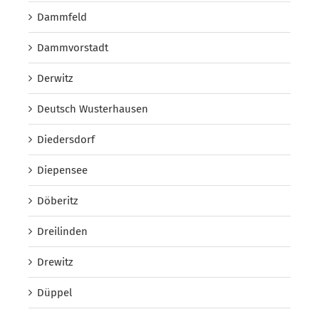
Dammfeld
Dammvorstadt
Derwitz
Deutsch Wusterhausen
Diedersdorf
Diepensee
Döberitz
Dreilinden
Drewitz
Düppel