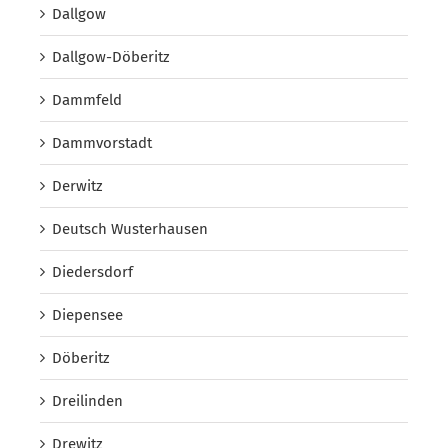
Dallgow
Dallgow-Döberitz
Dammfeld
Dammvorstadt
Derwitz
Deutsch Wusterhausen
Diedersdorf
Diepensee
Döberitz
Dreilinden
Drewitz