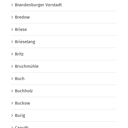
Brandenburger Vorstadt
Bredow
Briese
Brieselang
Britz
Bruchmühle
Buch
Buchholz
Buckow
Burig
Caputh