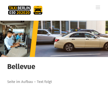
Zum
Inhalt
springen
Bellevue
Seite im Aufbau – Text folgt