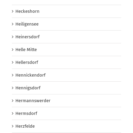
Heckeshorn
Heiligensee
Heinersdorf
Helle Mitte
Hellersdorf
Hennickendorf
Hennigsdorf
Hermannswerder
Hermsdorf
Herzfelde