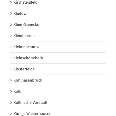
Kirchsteigfeld
Kladow
Klein Glienicke
Kleinbeeren
Kleinmachnow
Kleinschönebeck
Klosterfelde
Kohlhasenbrück
Kolk
Köllnische Vorstadt
Königs Wusterhausen