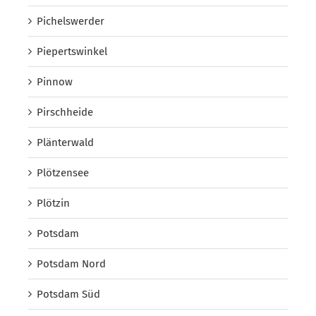
Pichelswerder
Piepertswinkel
Pinnow
Pirschheide
Plänterwald
Plötzensee
Plötzin
Potsdam
Potsdam Nord
Potsdam Süd