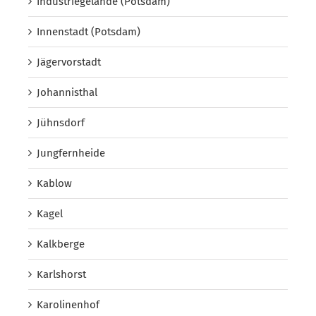
Industriegelände (Potsdam)
Innenstadt (Potsdam)
Jägervorstadt
Johannisthal
Jühnsdorf
Jungfernheide
Kablow
Kagel
Kalkberge
Karlshorst
Karolinenhof