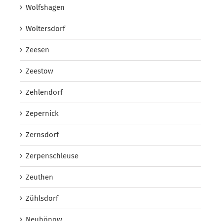
Wolfshagen
Woltersdorf
Zeesen
Zeestow
Zehlendorf
Zepernick
Zernsdorf
Zerpenschleuse
Zeuthen
Zühlsdorf
Neuhönow