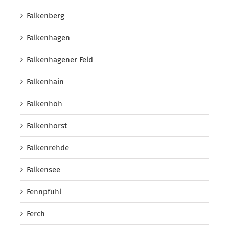
Falkenberg
Falkenhagen
Falkenhagener Feld
Falkenhain
Falkenhöh
Falkenhorst
Falkenrehde
Falkensee
Fennpfuhl
Ferch