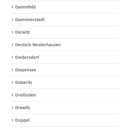
Dammfeld
Dammvorstadt
Derwitz
Deutsch Wusterhausen
Diedersdorf
Diepensee
Döberitz
Dreilinden
Drewitz
Düppel