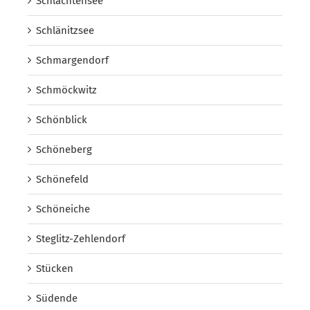
Schlachtensee
Schlänitzsee
Schmargendorf
Schmöckwitz
Schönblick
Schöneberg
Schönefeld
Schöneiche
Steglitz-Zehlendorf
Stücken
Südende