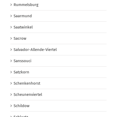
Rummelsburg
Saarmund
Saatwinkel
Sacrow
Salvador-Allende-Viertel
Sanssouci
Satzkorn
Schenkenhorst
Scheunenviertel
Schildow
Schlaatz