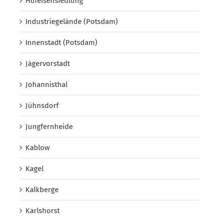
Hufeisensiedlung
Industriegelände (Potsdam)
Innenstadt (Potsdam)
Jägervorstadt
Johannisthal
Jühnsdorf
Jungfernheide
Kablow
Kagel
Kalkberge
Karlshorst