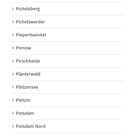
Pichelsberg
Pichelswerder
Piepertswinkel
Pinnow
Pirschheide
Plänterwald
Plötzensee
Plötzin
Potsdam
Potsdam Nord