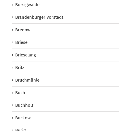
Borsigwalde
Brandenburger Vorstadt
Bredow
Briese
Brieselang
Britz
Bruchmühle
Buch
Buchholz
Buckow
Burig