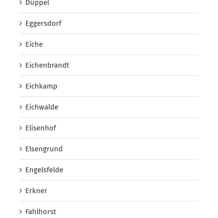
Düppel
Eggersdorf
Eiche
Eichenbrandt
Eichkamp
Eichwalde
Elisenhof
Elsengrund
Engelsfelde
Erkner
Fahlhorst