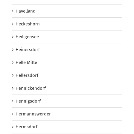
Havelland
Heckeshorn
Heiligensee
Heinersdorf
Helle Mitte
Hellersdorf
Hennickendorf
Hennigsdorf
Hermannswerder
Hermsdorf