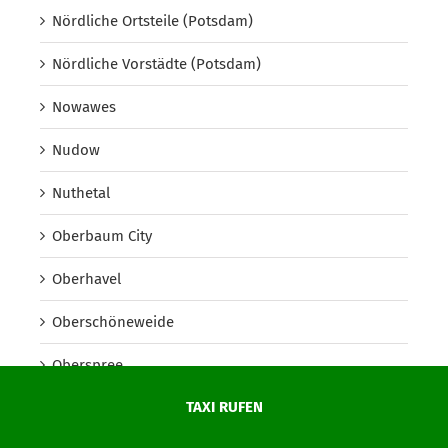
Nördliche Ortsteile (Potsdam)
Nördliche Vorstädte (Potsdam)
Nowawes
Nudow
Nuthetal
Oberbaum City
Oberhavel
Oberschöneweide
Oberspree
TAXI RUFEN
Oder-Spree