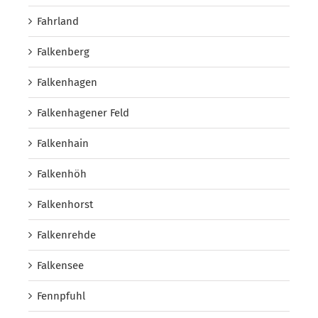
Fahrland
Falkenberg
Falkenhagen
Falkenhagener Feld
Falkenhain
Falkenhöh
Falkenhorst
Falkenrehde
Falkensee
Fennpfuhl