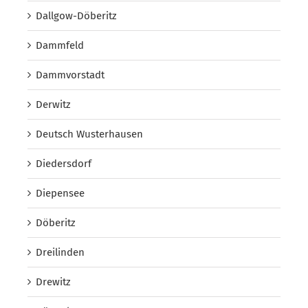
Dallgow-Döberitz
Dammfeld
Dammvorstadt
Derwitz
Deutsch Wusterhausen
Diedersdorf
Diepensee
Döberitz
Dreilinden
Drewitz