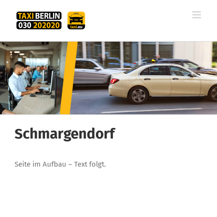
Zum
Inhalt
springen
Schmargendorf
Seite im Aufbau – Text folgt.