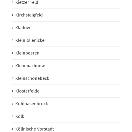
Kietzer Feld
Kirchsteigfeld
Kladow
Klein Glienicke
Kleinbeeren
Kleinmachnow
Kleinschönebeck
Klosterfelde
Kohlhasenbrück
Kolk
Köllnische Vorstadt