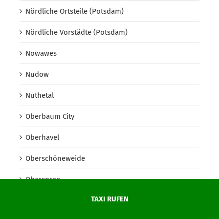
Nördliche Ortsteile (Potsdam)
Nördliche Vorstädte (Potsdam)
Nowawes
Nudow
Nuthetal
Oberbaum City
Oberhavel
Oberschöneweide
Oberspree
TAXI RUFEN
Oder-Spree