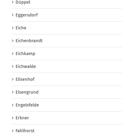
Düppel
Eggersdorf
Eiche
Eichenbrandt
Eichkamp
Eichwalde
Elisenhof
Elsengrund
Engelsfelde
Erkner
Fahlhorst