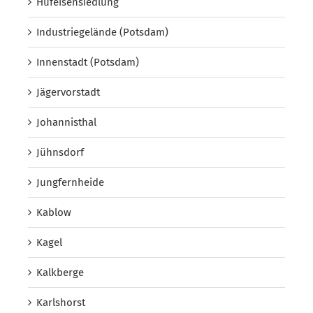
Hufeisensiedlung
Industriegelände (Potsdam)
Innenstadt (Potsdam)
Jägervorstadt
Johannisthal
Jühnsdorf
Jungfernheide
Kablow
Kagel
Kalkberge
Karlshorst