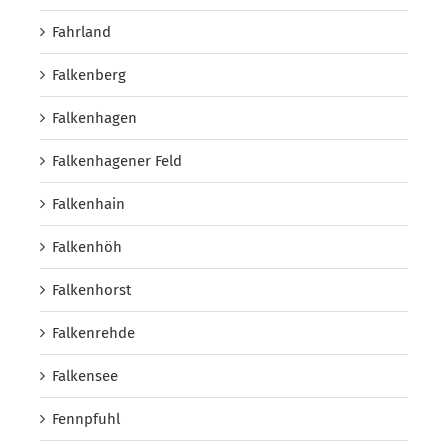
Fahrland
Falkenberg
Falkenhagen
Falkenhagener Feld
Falkenhain
Falkenhöh
Falkenhorst
Falkenrehde
Falkensee
Fennpfuhl