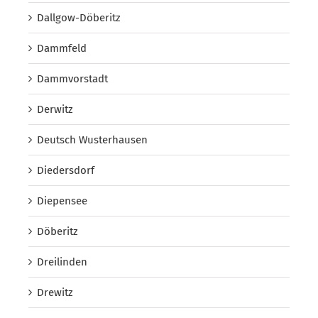
Dallgow-Döberitz
Dammfeld
Dammvorstadt
Derwitz
Deutsch Wusterhausen
Diedersdorf
Diepensee
Döberitz
Dreilinden
Drewitz