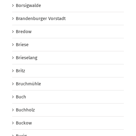
Borsigwalde
Brandenburger Vorstadt
Bredow
Briese
Brieselang
Britz
Bruchmühle
Buch
Buchholz
Buckow
Burig