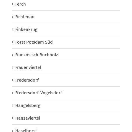
Ferch
Fichtenau
Finkenkrug
Forst Potsdam Süd
Französisch Buchholz
Frauenviertel
Fredersdorf
Fredersdorf-Vogelsdorf
Hangelsberg
Hansaviertel
Haselhorst