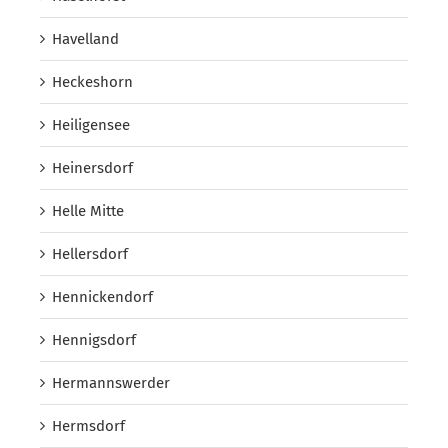
Havelland
Heckeshorn
Heiligensee
Heinersdorf
Helle Mitte
Hellersdorf
Hennickendorf
Hennigsdorf
Hermannswerder
Hermsdorf