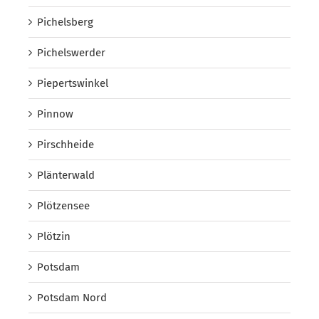
Pichelsberg
Pichelswerder
Piepertswinkel
Pinnow
Pirschheide
Plänterwald
Plötzensee
Plötzin
Potsdam
Potsdam Nord