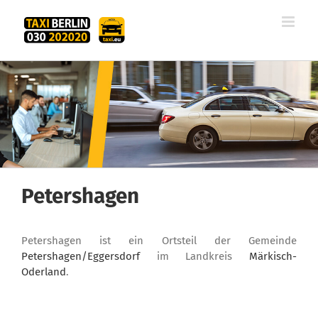
Zum
Inhalt
springen
Petershagen
Petershagen ist ein Ortsteil der Gemeinde
Petershagen/Eggersdorf
im Landkreis
Märkisch-
Oderland
.