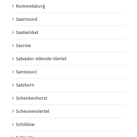
Rummelsburg
Saarmund
Saatwinkel
Sacrow
Salvador-Allende-Viertel
Sanssouci
Satzkorn
Schenkenhorst
Scheunenviertel
Schildow