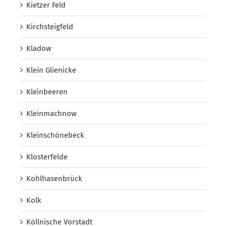
Kietzer Feld
Kirchsteigfeld
Kladow
Klein Glienicke
Kleinbeeren
Kleinmachnow
Kleinschönebeck
Klosterfelde
Kohlhasenbrück
Kolk
Köllnische Vorstadt