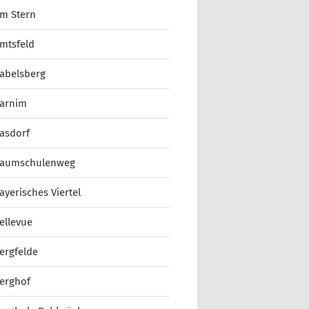
m Stern
mtsfeld
abelsberg
arnim
asdorf
aumschulenweg
ayerisches Viertel
ellevue
ergfelde
erghof