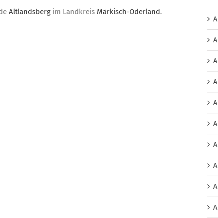
nde
Altlandsberg
im Landkreis
Märkisch-Oderland
.
A
A
A
A
A
A
A
A
A
A