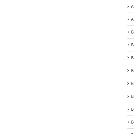
A
A
B
B
B
B
B
B
B
B