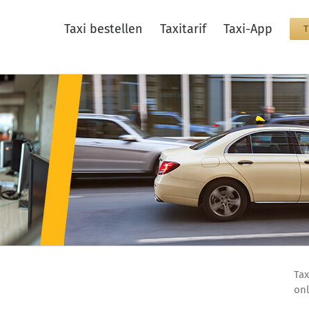
Taxi bestellen
Taxitarif
Taxi-App
Tax
onl