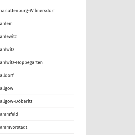
harlottenburg-Wilmersdorf
ahlem
ahlewitz
ahlwitz
ahlwitz-Hoppegarten
alldorf
allgow
allgow-Döberitz
ammfeld
ammvorstadt