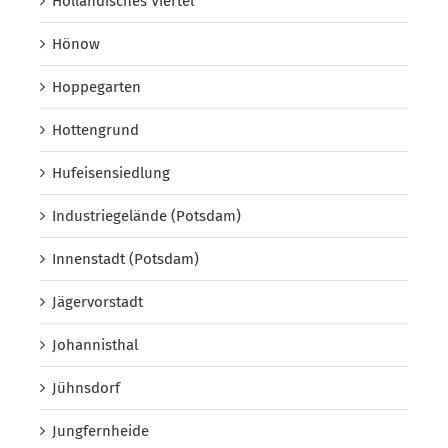
Holländisches Viertel
Hönow
Hoppegarten
Hottengrund
Hufeisensiedlung
Industriegelände (Potsdam)
Innenstadt (Potsdam)
Jägervorstadt
Johannisthal
Jühnsdorf
Jungfernheide