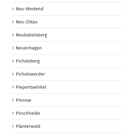
Neu-Westend
Neu-Zittau
Neubabelsberg
Neuenhagen
Pichelsberg
Pichelswerder
Piepertswinkel
Pinnow
Pirschheide
Plänterwald