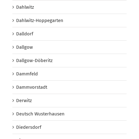
Dahlwitz
Dahlwitz-Hoppegarten
Dalldorf
Dallgow
Dallgow-Döberitz
Dammfeld
Dammvorstadt
Derwitz
Deutsch Wusterhausen
Diedersdorf