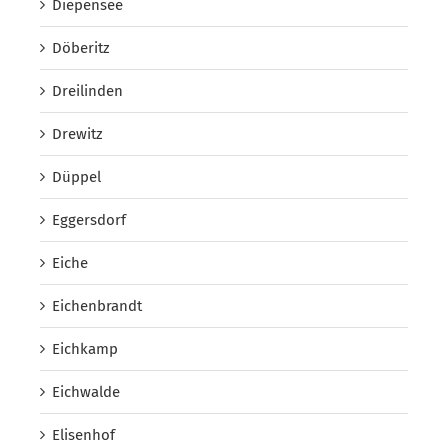
Diepensee
Döberitz
Dreilinden
Drewitz
Düppel
Eggersdorf
Eiche
Eichenbrandt
Eichkamp
Eichwalde
Elisenhof