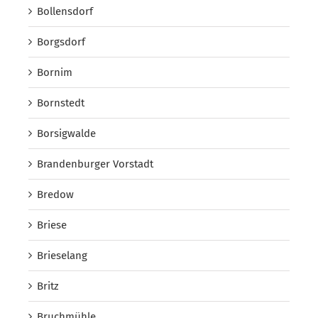
Bollensdorf
Borgsdorf
Bornim
Bornstedt
Borsigwalde
Brandenburger Vorstadt
Bredow
Briese
Brieselang
Britz
Bruchmühle