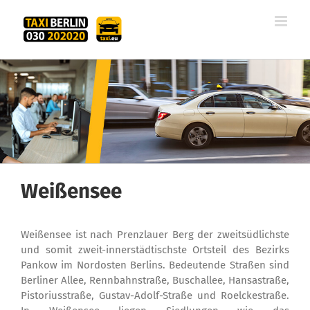
Zum
Inhalt
springen
Weißensee
Weißensee ist nach Prenzlauer Berg der zweitsüdlichste
und somit zweit-innerstädtischste Ortsteil des Bezirks
Pankow im Nordosten Berlins. Bedeutende Straßen sind
Berliner Allee, Rennbahnstraße, Buschallee, Hansastraße,
Pistoriusstraße, Gustav-Adolf-Straße und Roelckestraße.