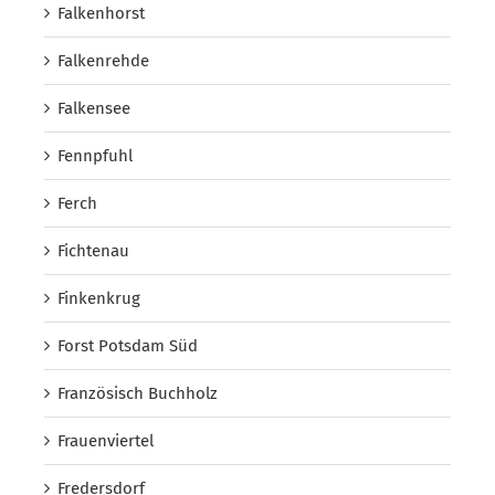
Falkenhorst
Falkenrehde
Falkensee
Fennpfuhl
Ferch
Fichtenau
Finkenkrug
Forst Potsdam Süd
Französisch Buchholz
Frauenviertel
Fredersdorf