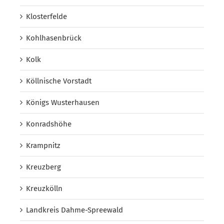
Klosterfelde
Kohlhasenbrück
Kolk
Köllnische Vorstadt
Königs Wusterhausen
Konradshöhe
Krampnitz
Kreuzberg
Kreuzkölln
Landkreis Dahme-Spreewald