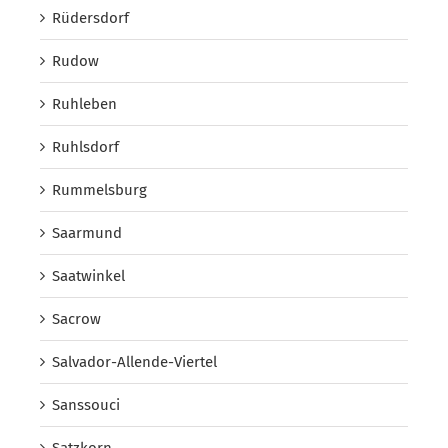
Rüdersdorf
Rudow
Ruhleben
Ruhlsdorf
Rummelsburg
Saarmund
Saatwinkel
Sacrow
Salvador-Allende-Viertel
Sanssouci
Satzkorn