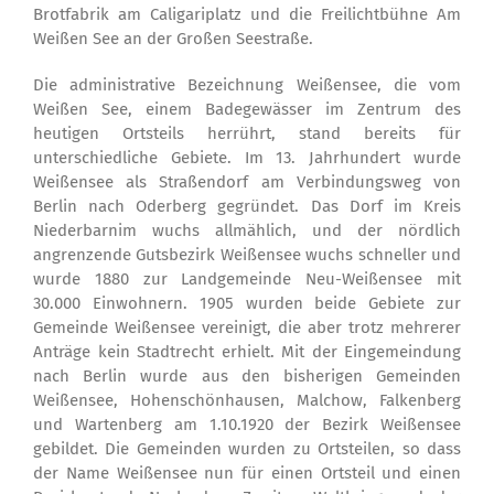
Brotfabrik am Caligariplatz und die Freilichtbühne Am
Weißen See an der Großen Seestraße.
Die administrative Bezeichnung Weißensee, die vom
Weißen See, einem Badegewässer im Zentrum des
heutigen Ortsteils herrührt, stand bereits für
unterschiedliche Gebiete. Im 13. Jahrhundert wurde
Weißensee als Straßendorf am Verbindungsweg von
Berlin nach Oderberg gegründet. Das Dorf im Kreis
Niederbarnim wuchs allmählich, und der nördlich
angrenzende Gutsbezirk Weißensee wuchs schneller und
wurde 1880 zur Landgemeinde Neu-Weißensee mit
30.000 Einwohnern. 1905 wurden beide Gebiete zur
Gemeinde Weißensee vereinigt, die aber trotz mehrerer
Anträge kein Stadtrecht erhielt. Mit der Eingemeindung
nach Berlin wurde aus den bisherigen Gemeinden
Weißensee, Hohenschönhausen, Malchow, Falkenberg
und Wartenberg am 1.10.1920 der Bezirk Weißensee
gebildet. Die Gemeinden wurden zu Ortsteilen, so dass
der Name Weißensee nun für einen Ortsteil und einen