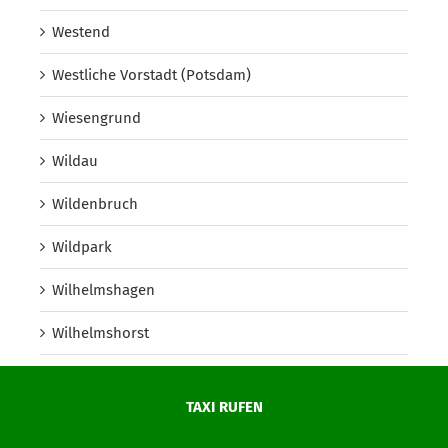
Westend
Westliche Vorstadt (Potsdam)
Wiesengrund
Wildau
Wildenbruch
Wildpark
Wilhelmshagen
Wilhelmshorst
Wilhelmsruh
TAXI RUFEN
Wilhelmstadt