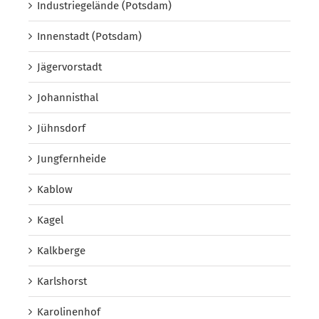
Industriegelände (Potsdam)
Innenstadt (Potsdam)
Jägervorstadt
Johannisthal
Jühnsdorf
Jungfernheide
Kablow
Kagel
Kalkberge
Karlshorst
Karolinenhof