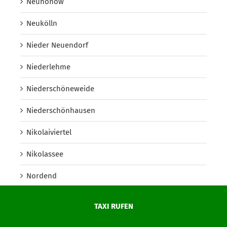
Neuhönow
Neukölln
Nieder Neuendorf
Niederlehme
Niederschöneweide
Niederschönhausen
Nikolaiviertel
Nikolassee
Nordend
Nördliche Innenstadt (Potsdam)
TAXI RUFEN
Nördliche Ortsteile (Potsdam)