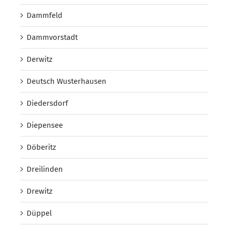
Dammfeld
Dammvorstadt
Derwitz
Deutsch Wusterhausen
Diedersdorf
Diepensee
Döberitz
Dreilinden
Drewitz
Düppel