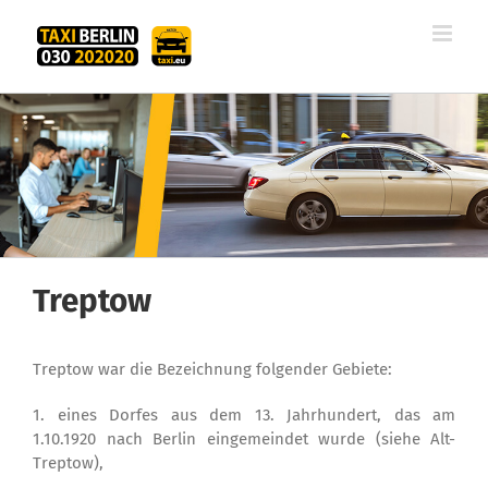
Zum
Inhalt
springen
Treptow
Treptow war die Bezeichnung folgender Gebiete:
1. eines Dorfes aus dem 13. Jahrhundert, das am
1.10.1920 nach Berlin eingemeindet wurde (siehe Alt-
Treptow),