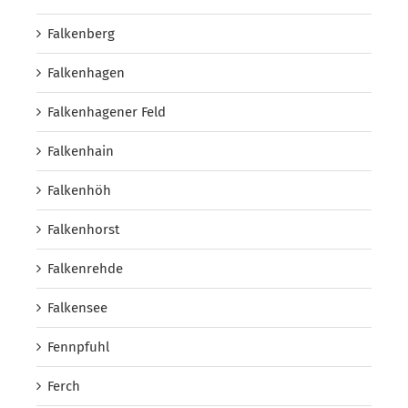
Falkenberg
Falkenhagen
Falkenhagener Feld
Falkenhain
Falkenhöh
Falkenhorst
Falkenrehde
Falkensee
Fennpfuhl
Ferch