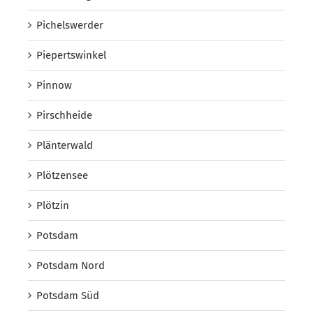
Pichelswerder
Piepertswinkel
Pinnow
Pirschheide
Plänterwald
Plötzensee
Plötzin
Potsdam
Potsdam Nord
Potsdam Süd