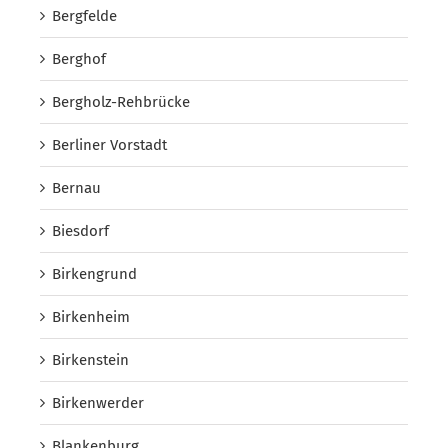
Bergfelde
Berghof
Bergholz-Rehbrücke
Berliner Vorstadt
Bernau
Biesdorf
Birkengrund
Birkenheim
Birkenstein
Birkenwerder
Blankenburg