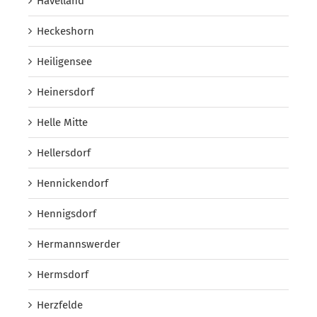
Havelland
Heckeshorn
Heiligensee
Heinersdorf
Helle Mitte
Hellersdorf
Hennickendorf
Hennigsdorf
Hermannswerder
Hermsdorf
Herzfelde