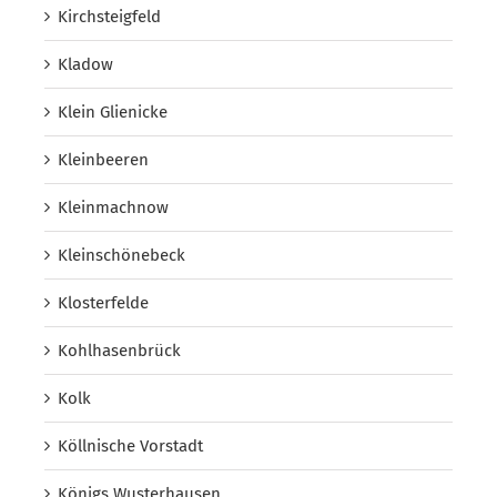
Kirchsteigfeld
Kladow
Klein Glienicke
Kleinbeeren
Kleinmachnow
Kleinschönebeck
Klosterfelde
Kohlhasenbrück
Kolk
Köllnische Vorstadt
Königs Wusterhausen