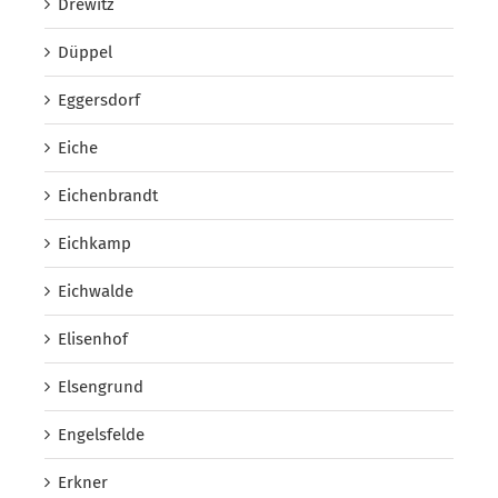
Drewitz
Düppel
Eggersdorf
Eiche
Eichenbrandt
Eichkamp
Eichwalde
Elisenhof
Elsengrund
Engelsfelde
Erkner