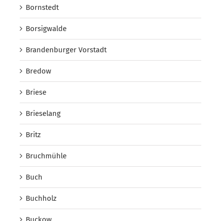
Bornstedt
Borsigwalde
Brandenburger Vorstadt
Bredow
Briese
Brieselang
Britz
Bruchmühle
Buch
Buchholz
Buckow