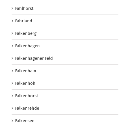
Fahlhorst
Fahrland
Falkenberg
Falkenhagen
Falkenhagener Feld
Falkenhain
Falkenhöh
Falkenhorst
Falkenrehde
Falkensee