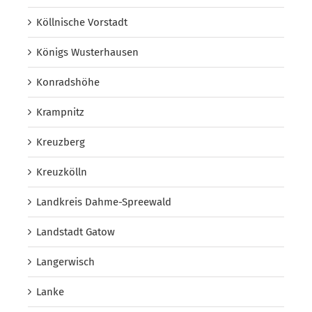
Köllnische Vorstadt
Königs Wusterhausen
Konradshöhe
Krampnitz
Kreuzberg
Kreuzkölln
Landkreis Dahme-Spreewald
Landstadt Gatow
Langerwisch
Lanke