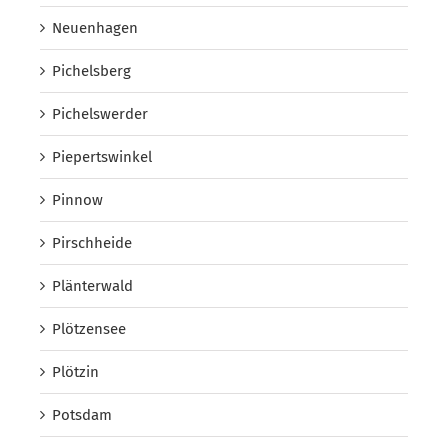
Neuenhagen
Pichelsberg
Pichelswerder
Piepertswinkel
Pinnow
Pirschheide
Plänterwald
Plötzensee
Plötzin
Potsdam