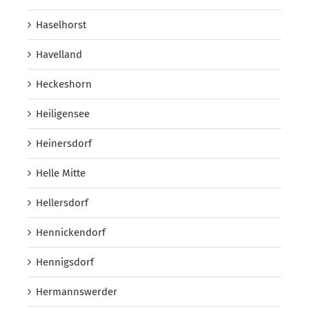
Haselhorst
Havelland
Heckeshorn
Heiligensee
Heinersdorf
Helle Mitte
Hellersdorf
Hennickendorf
Hennigsdorf
Hermannswerder