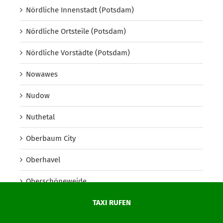
Nördliche Innenstadt (Potsdam)
Nördliche Ortsteile (Potsdam)
Nördliche Vorstädte (Potsdam)
Nowawes
Nudow
Nuthetal
Oberbaum City
Oberhavel
Oberschöneweide
Oberspree
TAXI RUFEN