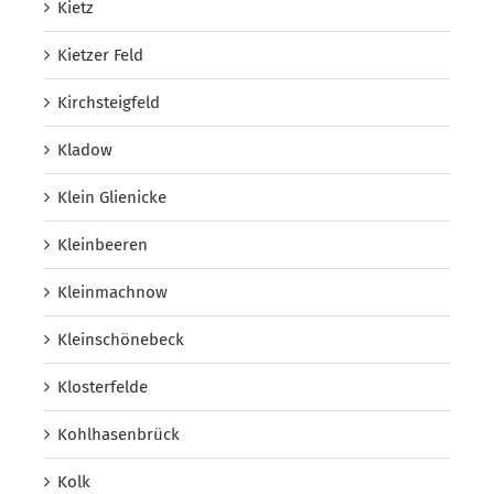
Kietz
Kietzer Feld
Kirchsteigfeld
Kladow
Klein Glienicke
Kleinbeeren
Kleinmachnow
Kleinschönebeck
Klosterfelde
Kohlhasenbrück
Kolk