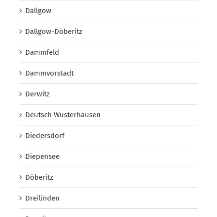
Dallgow
Dallgow-Döberitz
Dammfeld
Dammvorstadt
Derwitz
Deutsch Wusterhausen
Diedersdorf
Diepensee
Döberitz
Dreilinden