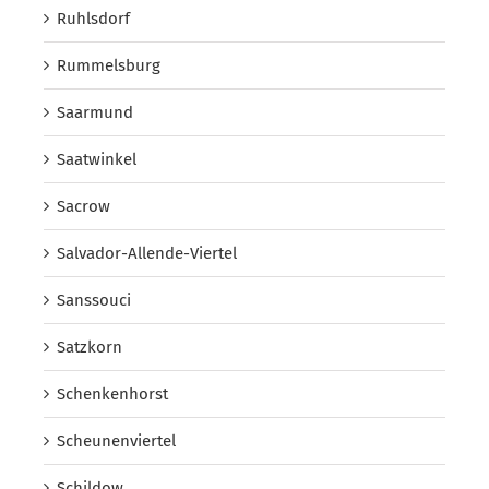
Ruhlsdorf
Rummelsburg
Saarmund
Saatwinkel
Sacrow
Salvador-Allende-Viertel
Sanssouci
Satzkorn
Schenkenhorst
Scheunenviertel
Schildow