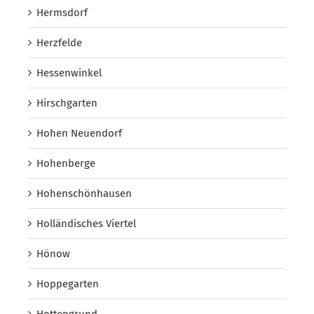
Hermsdorf
Herzfelde
Hessenwinkel
Hirschgarten
Hohen Neuendorf
Hohenberge
Hohenschönhausen
Holländisches Viertel
Hönow
Hoppegarten
Hottengrund