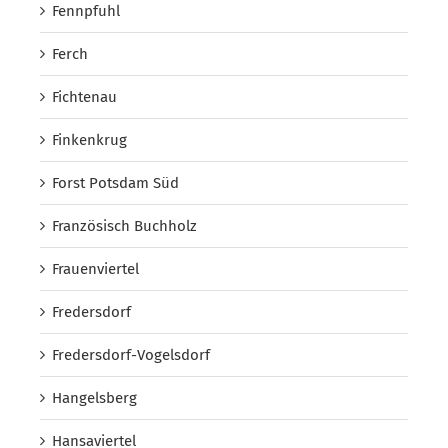
Fennpfuhl
Ferch
Fichtenau
Finkenkrug
Forst Potsdam Süd
Französisch Buchholz
Frauenviertel
Fredersdorf
Fredersdorf-Vogelsdorf
Hangelsberg
Hansaviertel