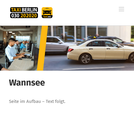
Zum
Inhalt
springen
Wannsee
Seite im Aufbau – Text folgt.